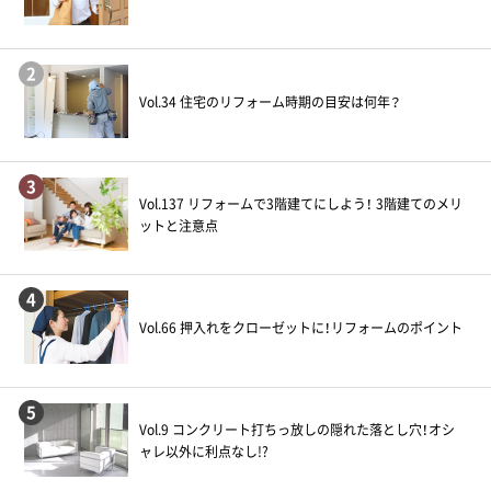
2
Vol.34 住宅のリフォーム時期の目安は何年？
3
Vol.137 リフォームで3階建てにしよう！ 3階建てのメリ
ットと注意点
4
Vol.66 押入れをクローゼットに！リフォームのポイント
5
Vol.9 コンクリート打ちっ放しの隠れた落とし穴！オシ
ャレ以外に利点なし!?