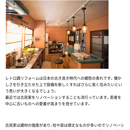
レトロ調リフォームは日本の古き良き時代への郷愁の表れです。懐か
しさを引き立たせた上で設備を新しくすればさらに長く住みたいとい
う思いが大きくなるでしょう。
最近では古民家をリノベーションすることも流行っています。若者を
中心に古いものへの愛着が高まりを見せています。
古民家は建材の強度があり、柱や梁は頑丈なものが多いのでリノベーシ