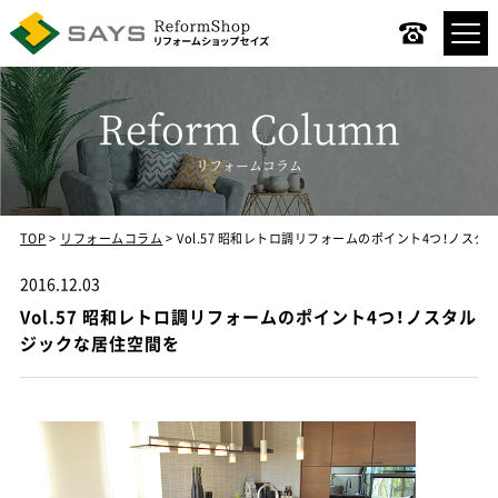
Reform Column
リフォームコラム
TOP
リフォームコラム
Vol.57 昭和レトロ調リフォームのポイント4つ！ノス
コンセプト
2016.12.03
リノベーションメニュー
Vol.57 昭和レトロ調リフォームのポイント4つ！ノスタル
ジックな居住空間を
デザインスタイル
リノベーションの流れ
施工事例