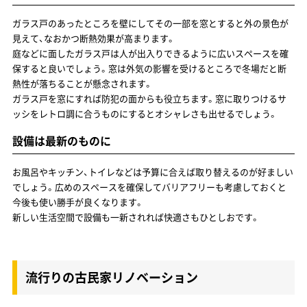
ガラス戸のあったところを壁にしてその一部を窓とすると外の景色が
見えて、なおかつ断熱効果が高まります。
庭などに面したガラス戸は人が出入りできるように広いスペースを確
保すると良いでしょう。窓は外気の影響を受けるところで冬場だと断
熱性が落ちることが懸念されます。
ガラス戸を窓にすれば防犯の面からも役立ちます。窓に取りつけるサ
ッシをレトロ調に合うものにするとオシャレさも出せるでしょう。
設備は最新のものに
お風呂やキッチン、トイレなどは予算に合えば取り替えるのが好ましい
でしょう。広めのスペースを確保してバリアフリーも考慮しておくと
今後も使い勝手が良くなります。
新しい生活空間で設備も一新されれば快適さもひとしおです。
流行りの古民家リノベーション