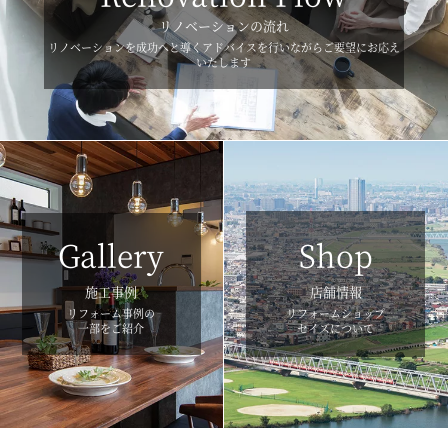
リノベーションの流れ
リノベーションを成功へと導くアドバイスを行いながらご要望にお応え
いたします
Gallery
Shop
施工事例
店舗情報
リフォーム事例の
リフォームショップ
一部をご紹介
セイズについて