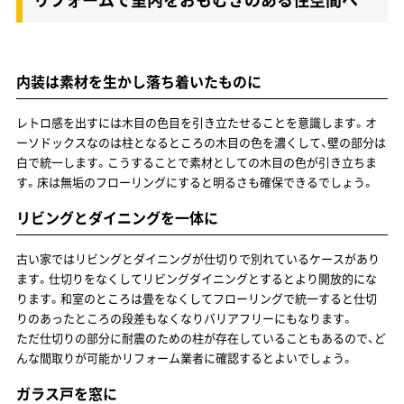
内装は素材を生かし落ち着いたものに
レトロ感を出すには木目の色目を引き立たせることを意識します。オ
ーソドックスなのは柱となるところの木目の色を濃くして、壁の部分は
白で統一します。こうすることで素材としての木目の色が引き立ちま
す。床は無垢のフローリングにすると明るさも確保できるでしょう。
リビングとダイニングを一体に
古い家ではリビングとダイニングが仕切りで別れているケースがあり
ます。仕切りをなくしてリビングダイニングとするとより開放的にな
ります。和室のところは畳をなくしてフローリングで統一すると仕切
りのあったところの段差もなくなりバリアフリーにもなります。
ただ仕切りの部分に耐震のための柱が存在していることもあるので、ど
んな間取りが可能かリフォーム業者に確認するとよいでしょう。
ガラス戸を窓に