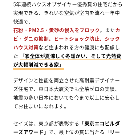
5年連続ハウスオブザイヤー優秀賞の住宅だから
実現できる、きれいな空気が室内を流れ一年中
快適で、
花粉・PM2.5・黄砂の侵入をブロック
。また
カ
ビ・ダニの抑制、ヒートショック防止、シック
ハウス対策
など住まわれる方の健康にも配慮し
た
「家全体が夏涼しく冬暖かい、そして光熱費
が大幅削減できる家」
デザインと性能を両立させた高耐震デザイナー
ズ住宅で、東日本大震災でも全壊ゼロの実績、
地震の多い日本においても今まで以上に安心し
てお住まいになれます。
セイズは、東京都が表彰する「
東京エコビルダ
ーズアワード
」で、最上位の賞に当たる「
リー