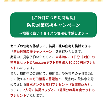
【ご好評につき期間延長】
防災対策応援キャンペーン
～地震に強い！セイズの住宅を体感しよう～
セイズの住宅を体感して、防災に強い住宅を検討できる
「
防災対策応援キャンペーン
」を開催いたします。
期間中、
見学予約いただくと、
来場時に、1日分（3食）の
非常食セット＆Amazonギフト券を最大10,000円分プレゼ
ント
いたします。
また、期間中のご成約で、夜間電力や災害時の予備電源と
して使える
250万円相当の蓄電池
と、災害時の飲料水を貯
めておける
貯水タンクも無料プレゼント（設置費込み）
。
さらに、
2人分の防災バッグと、1週間分の非常食セットも
プレゼント
いたします。