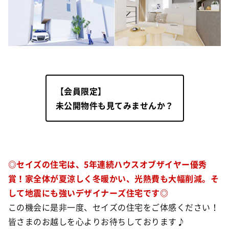
【会員限定】
未公開物件も見てみませんか？
◎セイズの住宅は、5年連続ハウスオブザイヤー優秀
賞！家全体が
夏涼しく
冬暖かい、光熱費も大幅削減。そ
して地震にも強いデザイナーズ住宅です◎
この機会に是非一度、セイズの住宅をご体感ください！
皆さまのお越しを心よりお待ちしております♪