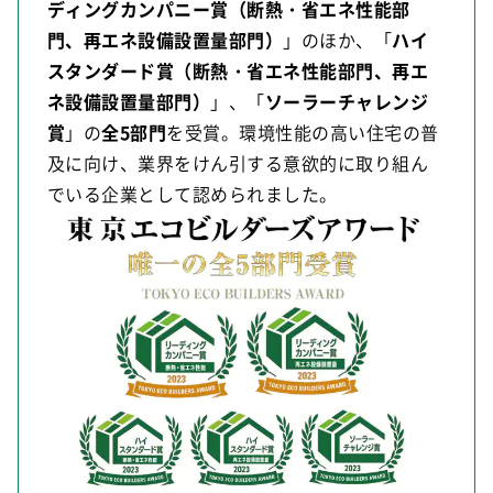
ディングカンパニー賞（断熱・省エネ性能部
門、再エネ設備設置量部門）
」のほか、「
ハイ
スタンダード賞（断熱・省エネ性能部門、再エ
ネ設備設置量部門）
」、「
ソーラーチャレンジ
賞
」の
全5部門
を受賞。環境性能の高い住宅の普
及に向け、業界をけん引する意欲的に取り組ん
でいる企業として認められました。