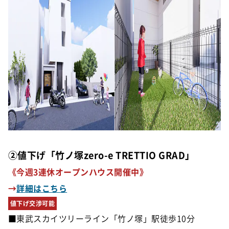
②値下げ「竹ノ塚zero-e TRETTIO GRAD」
《今週3連休オープンハウス開催中》
→
詳細はこちら
値下げ交渉可能
■東武スカイツリーライン「竹ノ塚」駅徒歩10分