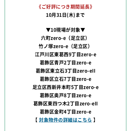
《ご好評につき期間延長》
10月31日(木)まで
▼10現場が対象▼
六町zero-e（足立区）
竹ノ塚zero-e（足立区）
江戸川区東葛西9丁目zero-e
葛飾区青戸2丁目zero-e
葛飾区東立石3丁目zero-eII
葛飾区立石7丁目zero-e
足立区西新井本町5丁目zero-e
葛飾区奥戸8丁目zero-e
葛飾区東四つ木2丁目zero-eII
葛飾区金町4丁目zero-e
【
対象物件の詳細はこちら
】