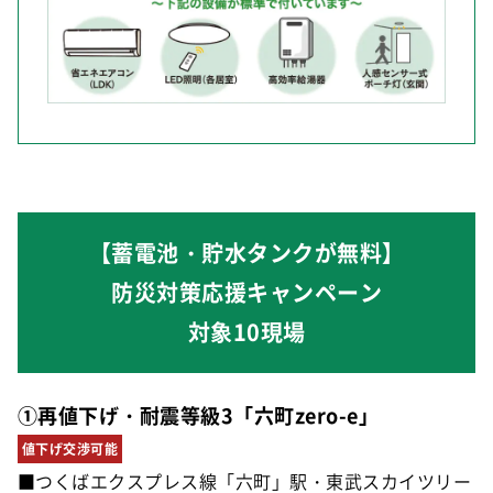
【蓄電池・貯水タンクが無料】
防災対策応援キャンペーン
対象10現場
①再値下げ・耐震等級3「六町zero-e」
値下げ交渉可能
■つくばエクスプレス線「六町」駅・東武スカイツリー