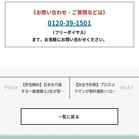
《お問い合わせ・ご質問などは》
0120-39-1501
（フリーダイヤル）
まで、お気軽にお問い合わせください。
【参加無料】日本を代表
【完全予約制】プロカメ
PREV
NEXT
する一級建築士2名が登
ラマンが無料撮影!ハロウ
壇！省エネ＆高耐震住宅
ィンキッズフォト撮影会
特別講演会
＆モデルハウス見学会
一覧に戻る