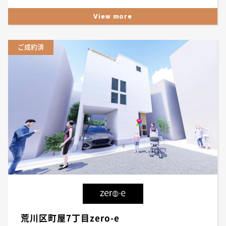
View more
ご成約済
荒川区町屋7丁目zero-e