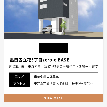
墨田区立花3丁目zero-e BASE
東武亀戸線「東あずま」駅 徒歩2分の分譲住宅・新築一戸建て
エリア
東京都墨田区立花
アクセス
東武亀戸線「東あずま駅」 徒歩2分 東武亀戸線「小村井駅」 徒歩8分
View more