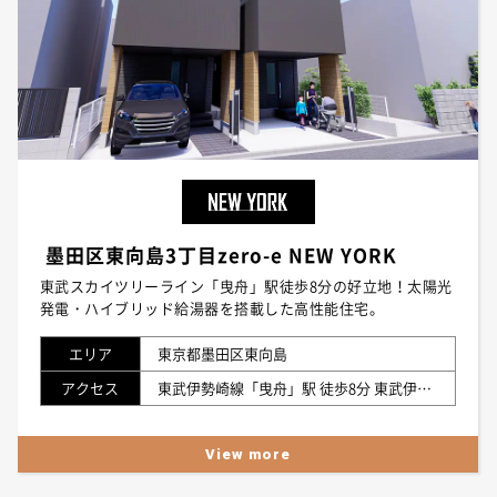
墨田区東向島3丁目zero-e NEW YORK
東武スカイツリーライン「曳舟」駅徒歩8分の好立地！太陽光
発電・ハイブリッド給湯器を搭載した高性能住宅。
エリア
東京都墨田区東向島
アクセス
東武伊勢崎線「曳舟」駅 徒歩8分 東武伊勢崎線「東向島」駅 徒歩8分 京成押上線「京成曳舟」駅 徒歩10分
View more