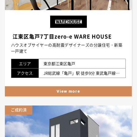
江東区亀戸7丁目zero-e WARE HOUSE
ハウスオブサイヤーの高耐震デザイナーズの分譲住宅・新築
一戸建て
エリア
東京都江東区亀戸
アクセス
JR総武線「亀戸」駅 徒歩9分 東武亀戸線「亀戸水神」駅 徒歩6分
View more
ご成約済