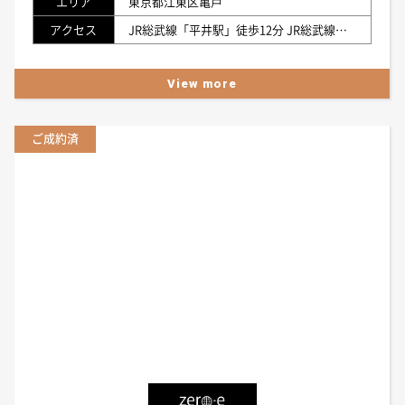
エリア
東京都江東区亀戸
アクセス
JR総武線「平井駅」徒歩12分 JR総武線「亀戸駅」徒歩16分 東武鉄道亀戸線「亀戸水神駅」徒歩8分
View more
ご成約済