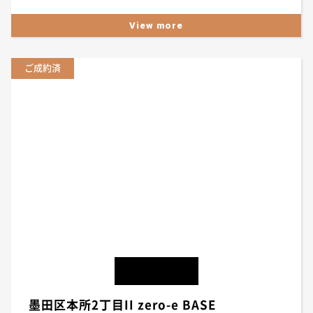
View more
ご成約済
墨田区本所2丁目II zero-e BASE