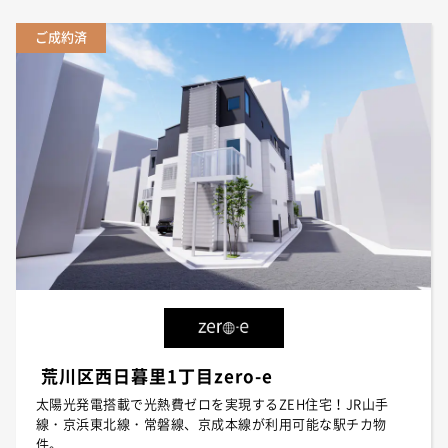
ご成約済
荒川区西日暮里1丁目zero-e
太陽光発電搭載で光熱費ゼロを実現するZEH住宅！JR山手
線・京浜東北線・常磐線、京成本線が利用可能な駅チカ物
件。