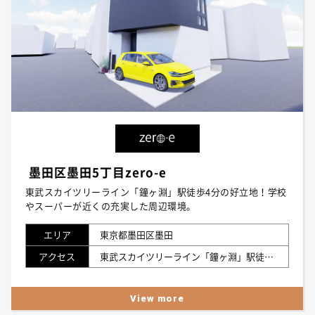
墨田区墨田5丁目zero-e
東武スカイツリーライン「鐘ヶ淵」駅徒歩4分の好立地！学校
やスーパーが近くの充実した周辺環境。
エリア
東京都墨田区墨田
アクセス
東武スカイツリーライン「鐘ヶ淵」駅徒歩4分 京成押上線「八広」駅徒歩22分
View more