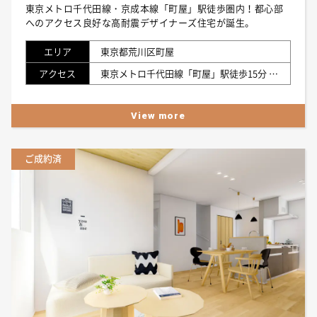
東京メトロ千代田線・京成本線「町屋」駅徒歩圏内！都心部
へのアクセス良好な高耐震デザイナーズ住宅が誕生。
エリア
東京都荒川区町屋
アクセス
東京メトロ千代田線「町屋」駅徒歩15分 京成本線「町屋」駅徒歩15分 東京さくらトラム（都電荒川線）「町屋駅前」徒歩15分
View more
ご成約済