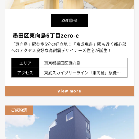
墨田区東向島6丁目zero-e
「東向島」駅徒歩5分の好立地！「京成曳舟」駅も近く都心部
へのアクセス良好な高耐震デザイナーズ住宅が誕生！
エリア
東京都墨田区東向島
アクセス
東武スカイツリーライン「東向島」駅徒歩5分 京成押上線「京成曳舟」駅徒歩7分
View more
ご成約済