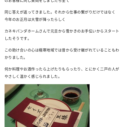
のお客様に同じ質問をしましたら全て
同じ答えが返ってきました。それから仕事の繋がりだけではなく
今年のお正月は大雪が降ったらしく
カネキパンダホームさんで元旦から雪かきのお手伝いからスタート
したそうです。
この助け合いの心は極寒地域では昔から受け継がれていることもわ
かりました。
何か料理やお酒作ったら上げたりもらったり、とにかく二戸の人が
やさしく温かく感じられました。