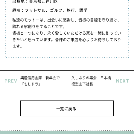
出身地：東京都江戸川区
趣味：フットサル、ゴルフ、旅行、語学
私達のモットーは、出会いに感謝し、皆様の目線を守り続け、
誇れる家創りをすることです。
皆様と一つになり、永く愛していただける家を一緒に創ってい
きたいと思っています。皆様のご来店を心よりお待ちしており
ます。
興産信用金庫 新年会で
久しぶりの再会 日本橋
PREV
NEXT
「もしドラ」
模型山下社長
一覧に戻る