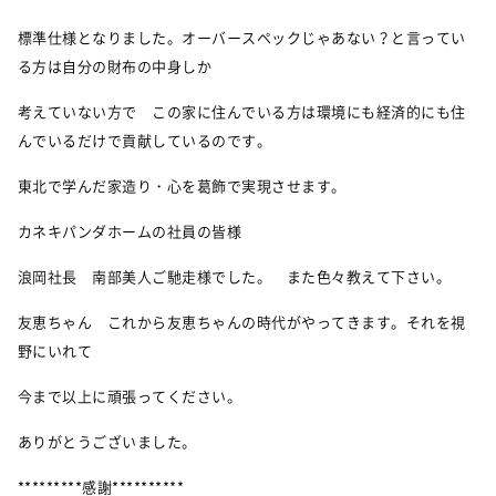
標準仕様となりました。オーバースペックじゃあない？と言ってい
る方は自分の財布の中身しか
考えていない方で この家に住んでいる方は環境にも経済的にも住
んでいるだけで貢献しているのです。
東北で学んだ家造り・心を葛飾で実現させます。
カネキパンダホームの社員の皆様
浪岡社長 南部美人ご馳走様でした。 また色々教えて下さい。
友恵ちゃん これから友恵ちゃんの時代がやってきます。それを視
野にいれて
今まで以上に頑張ってください。
ありがとうございました。
*********感謝**********