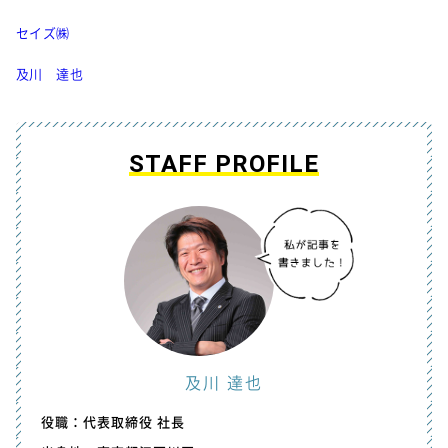
セイズ㈱
及川 達也
STAFF PROFILE
及川 達也
役職：代表取締役 社長