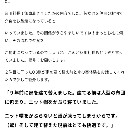
た。
及川社長！無事着きましたかの内容でした。彼女は２件目のお宅で
夕食をお馳走になっていると
いっていました。その関係がうらやましいですね！きっとお礼に伺
い、その流れで夕食を
ご馳走になっているのでしょうね こんど及川社長もどうぞと言っ
ていました。是非！お願いします。
２件目に伺ったOB様が家の建て替え前と今の実体験をお話してくれ
たので少しご紹介します。
「９年前に家を建て替えました。建てる前は人型の布団
に包まり、ニット帽をかぶり寝ていました。
ニット帽をかぶらないと頭が凍ってしまうからです。
（驚）そして建て替えた現前はとても快適です。」