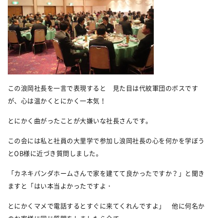
この浪岡社長を一言で表現すると 見た目は代紋軍団のボスです
が、心は温かくとにかく一本気！
とにかく曲がったことが大嫌いな社長さんです。
この会には私と社員の大里学で参加し浪岡社長の心を何かを学ぼう
とOB様に近づき質問しました。
「カネキパンダホームさんで家を建てて良かったですか？」と聞き
ますと「はい本当よかったですよ・
とにかくマメで電話するとすぐに来てくれんですよ」 他に何名か