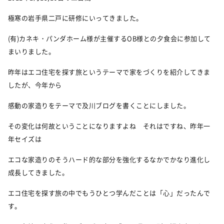
極寒の岩手県二戸に研修にいってきました。
(有)カネキ・パンダホーム様が主催するOB様との夕食会に参加して
まいりました。
昨年はエコ住宅を探す旅というテーマで家をづくりを紹介してきま
したが、今年から
感動の家造りをテーマで及川ブログを書くことにしました。
その変化は何故ということになりますよね それはですね、昨年一
年セイズは
エコな家造りのそうハード的な部分を強化するなかでかなり進化し
成長してきました。
エコ住宅を探す旅の中でもうひとつ学んだことは「心」だったんで
す。