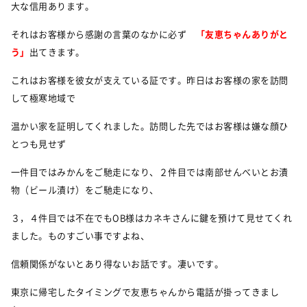
大な信用あります。
それはお客様から感謝の言葉のなかに必ず
「友恵ちゃんありがと
う」
出てきます。
これはお客様を彼女が支えている証です。昨日はお客様の家を訪問
して極寒地域で
温かい家を証明してくれました。訪問した先ではお客様は嫌な顔ひ
とつも見せず
一件目ではみかんをご馳走になり、２件目では南部せんべいとお漬
物（ビール漬け）をご馳走になり、
３，４件目では不在でもOB様はカネキさんに鍵を預けて見せてくれ
ました。ものすごい事ですよね、
信頼関係がないとあり得ないお話です。凄いです。
東京に帰宅したタイミングで友恵ちゃんから電話が掛ってきまし