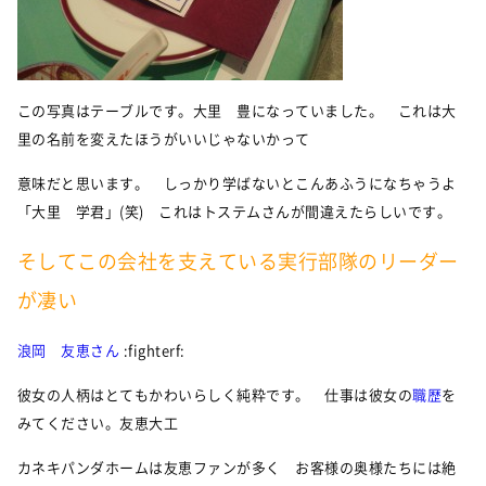
この写真はテーブルです。大里 豊になっていました。 これは大
里の名前を変えたほうがいいじゃないかって
意味だと思います。 しっかり学ばないとこんあふうになちゃうよ
「大里 学君」(笑) これはトステムさんが間違えたらしいです。
そしてこの会社を支えている実行部隊のリーダー
が凄い
浪岡 友恵さん
:fighterf:
彼女の人柄はとてもかわいらしく純粋です。 仕事は彼女の
職歴
を
みてください。友恵大工
カネキパンダホームは友恵ファンが多く お客様の奥様たちには絶