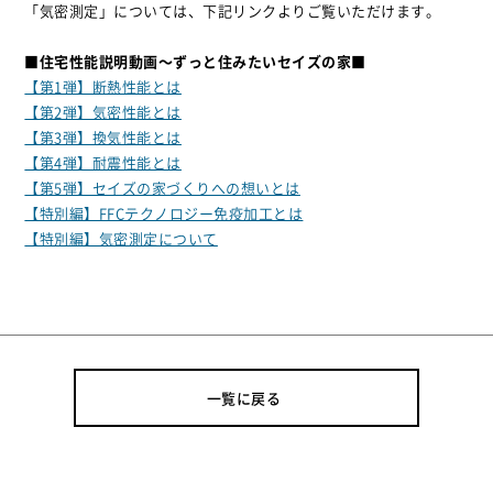
「気密測定」については、下記リンクよりご覧いただけます。
■住宅性能説明動画～ずっと住みたいセイズの家■
【第1弾】断熱性能とは
【第2弾】気密性能とは
【第3弾】換気性能とは
【第4弾】耐震性能とは
【第5弾】セイズの家づくりへの想いとは
【特別編】FFCテクノロジー免疫加工とは
【特別編】気密測定について
一覧に戻る