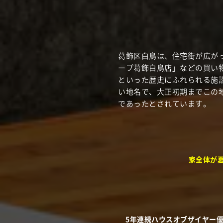
葛飾区白鳥は、住宅街が広が
ープ葛飾白鳥店」などの買い
といった歴史にふれられる施設
い地名で、大正初期までこの
であったとされています。
家全体が
5年連続ハウスオブザイヤー