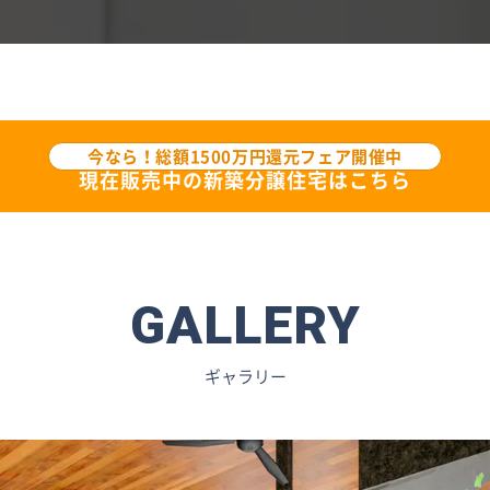
今なら！総額1500万円還元フェア開催中
現在販売中の新築分譲住宅はこちら
GALLERY
ギャラリー