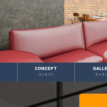
3. 一生涯のパートナー
新規
ご成
販売
CONCEPT
GALL
コンセプト
ギャラ