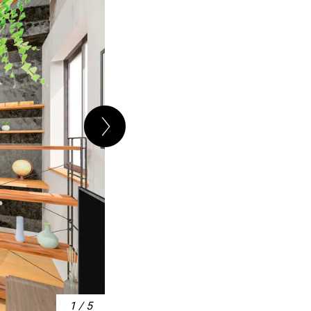
1
/
5