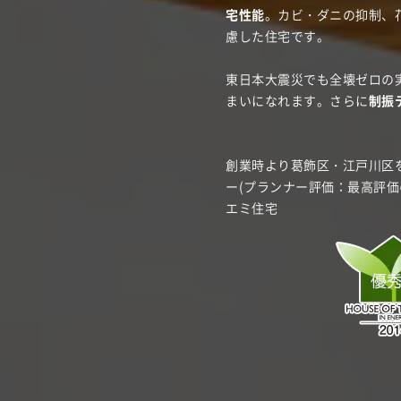
宅性能
。カビ・ダニの抑制、
慮した住宅です。
東日本大震災でも全壊ゼロの
まいになれます。さらに
制振
創業時より葛飾区・江戸川区を
ー(プランナー評価：最高評価の
エミ住宅