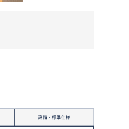
金
設備・標準仕様