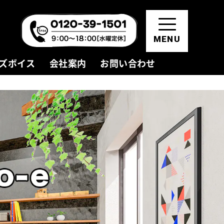
MENU
ズボイス
会社案内
お問い合わせ
資料請求・お問い合わせ
モデルハウス見学
会員登録(無料)
お知らせ
新着情報