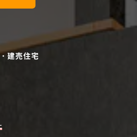
て・建売住宅
に