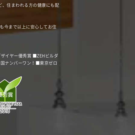
など、住まわれる方の健康にも配
も今まで以上に安心してお住
イヤー優秀賞 ■ZEHビルダ
続全国ナンバーワン！■東京ゼロ