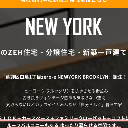
のZEH住宅・分譲住宅・新築一戸建
「葛飾区白鳥1丁目zero-e NEWYORK BROOKLYN」誕生！
ニューヨーク ブルックリンを彷彿させる街並み
古き良きヴィンテージ感ある気取らない空間
気取らないけどカッコイイ！みんなが「自分らしく」暮らす家
３ＬＤＫ＋カースペース＋ファミリークローゼット＋ロフト
ルーフバルコニーもある ゆったり暮らせる空間です。