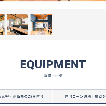
EQUIPMENT
設備・仕様
高気密・高断熱の
ZEH住宅
住宅ローン減税・
補助