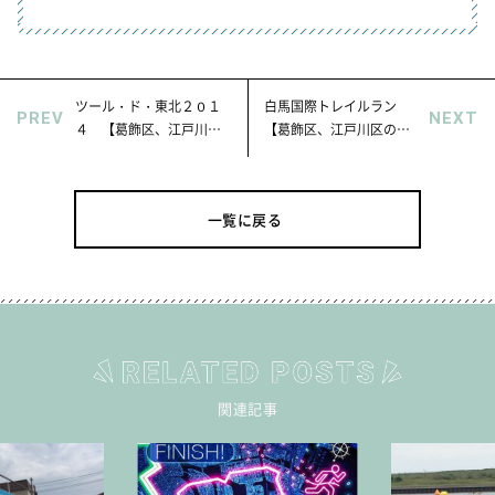
ツール・ド・東北２０１
白馬国際トレイルラン
PREV
NEXT
４ 【葛飾区、江戸川区
【葛飾区、江戸川区の新
の新築デザイナー分譲住
築デザイナー分譲住宅・
宅・不動産はセイズ】
不動産はセイズ】
一覧に戻る
関連記事