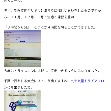
内でゴール。
歩く、制限時間ギリギリとあまりに悔しい思いをしたものですか
ら、１１月、１２月、１月と治療と練習を重ね
『３時間５６分』 どうにか４時間を切ることができました。
去年はトライスロンに挑戦し、完走できるようにはなりました。
千葉で行われる大会にけっこう出てますね。
九十九里トライアスロ
ン
にも出ましたね。