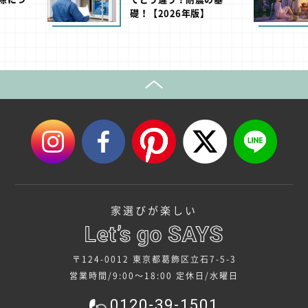
2026年版】
足立区と国や東京都の助
成制度【2026年版】
家選びが楽しい
〒124-0012 東京都葛飾区立石7-5-3
営業時間/9:00～18:00
定休日/水曜日
0120-39-1501