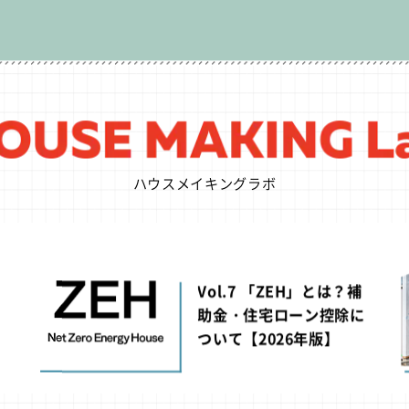
ハウスメイキングラボ
Vol.7 「ZEH」とは？補
・
助金・住宅ローン控除に
助
ついて【2026年版】