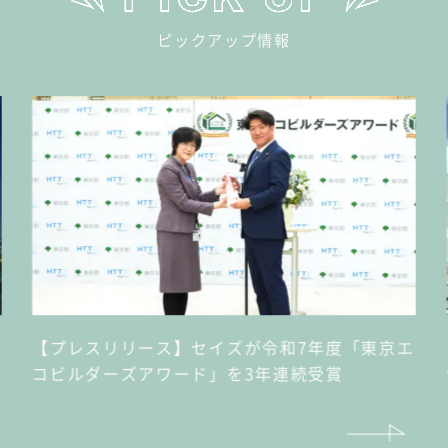
ピックアップ情報
【プレスリリース】セイズが令和7年度「東京エ
コビルダーズアワード」を3年連続受賞