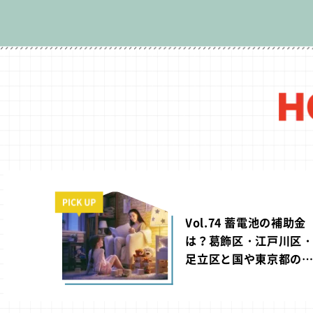
PICK UP
Vol.74 蓄電池の補助金
は？葛飾区・江戸川区
足立区と国や東京都の
成制度【2026年版】