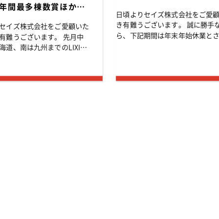
年間最多棟数賞ほか4
日頃よりセイズ株式会社をご愛
受賞しました！
き有難うございます。 誠に勝手なが
セイズ株式会社をご愛顧いた
ら、下記期間は年末年始休業と
難うございます。 先月中
ただきます。 ＜年末年始休業期間＞
海道、南は九州までのLIXIL
2015年12月29日（火）～2016
ウォール（SW）工法を採用
（木） ホームページからのお問い
ルダー、販売店等およそ400
が会場のホテルグランパシフィ
IBAに集結し全国...