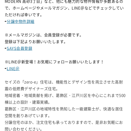
MODERN 高砂3丁目」など、他にも魅力的な物件情報が多数あるの
で、ホームページやメールマガジン、LINE＠などでチェックしてい
ただければ幸いです。
⇨
分譲中物件詳細
※メールマガジンは、会員登録が必要です。
登録は下記よりお願いいたします。
⇨
SAYS会員登録
※LINE＠新登場！お気軽にフォローお願いいたします！
⇨
LINE＠
セイズの「zero-e」住宅は、機能性とデザイン性を両立させた高耐
震の低燃費デザイナーズ住宅。
地域密着・地域貢献を掲げ、葛飾区・江戸川区を中心にこれまで500
棟以上の設計・建築実績。
葛飾区・江戸川区の地域特性を熟知した一級建築士が、快適な居住
空間を創りあげています。
分譲住宅のほか、注文住宅も承っておりますので、是非お気軽にお
問い合わせください。