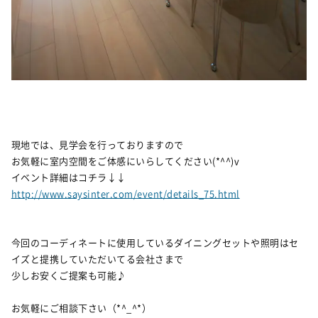
現地では、見学会を行っておりますので
お気軽に室内空間をご体感にいらしてください(*^^)v
イベント詳細はコチラ↓↓
http://www.saysinter.com/event/details_75.html
今回のコーディネートに使用しているダイニングセットや照明はセ
イズと提携していただいてる会社さまで
少しお安くご提案も可能♪
お気軽にご相談下さい（*^_^*）