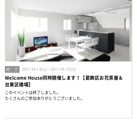
終 了
2011.05.14(土)～2011.05.15(日)
Welcome House同時開催します！【葛飾区お花茶屋＆
台東区橋場】
このイベントは終了しました。
たくさんのご参加ありがとうございました。