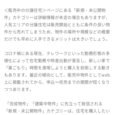
＜販売中の分譲住宅＞ページにある「新規・未公開物
件」カテゴリーは詳細情報が未定の場合もありますが、
人気エリアの分譲住宅は販売開始とともに条件の良い物
件から売れてしまうため、物件の場所や規模などの概要
だけでも早めに入手できるメリットは大きいでしょう。
コロナ禍にある現在、テレワークといった勤務形態の多
様化によって在宅勤務や時差出勤が普及し、新しい家で
「巣ごもり」時間を満喫しようと購入を前倒しする動き
もあります。最近の傾向として、販売中物件としてweb
上に掲載されてから、申込〜完売までの期間が短くなり
つつあります。
「完成物件」「建築中物件」に先立って発信される
「新規・未公開物件」カテゴリーは、住宅を購入したい