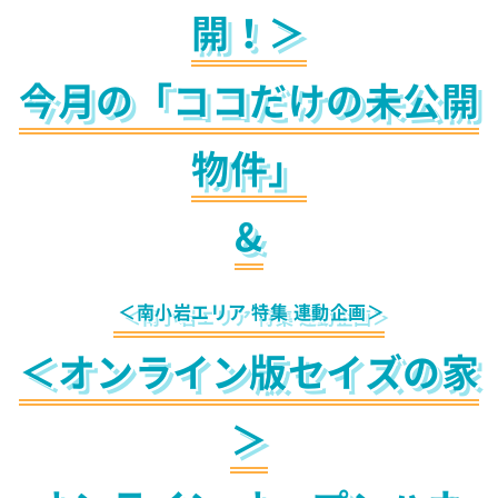
開！＞
今月の「ココだけの未公開
物件」
&
＜南小岩エリア 特集 連動企画＞
＜オンライン版セイズの家
＞