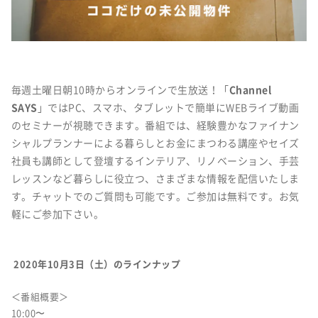
毎週土曜日朝10時からオンラインで生放送！
「
Channel
SAYS
」ではPC、スマホ、タブレットで簡単にWEBライブ動画
のセミナーが視聴できます。番組では、経験豊かな
ファイナン
シャルプランナーによる暮らしとお金にまつわる講座やセイズ
社員も講師として登壇するインテリア、リノベーション、手芸
レッスンなど暮らしに役立つ、さまざまな情報を配信いたしま
す。チャットでのご質問も可能です。ご参加は無料です。お気
軽にご参加下さい。
2020年10月3日（土）のラインナップ
＜番組概要＞
10:00〜