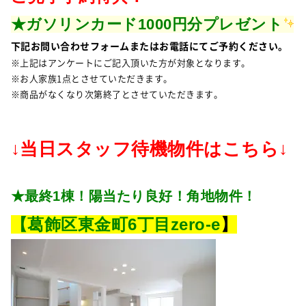
★ガソリンカード1000円分プレゼント
下記お問い合わせフォームまたはお電話にてご予約ください。
※上記はアンケートにご記入頂いた方が対象となります。
※お人家族1点とさせていただきます。
※商品がなくなり次第終了とさせていただきます。
↓当日スタッフ待機物件はこちら↓
★最終1棟！陽当たり良好！角地物件！
【葛飾区東金町6丁目zero-e
】