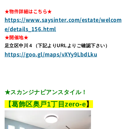
★物件詳細はこちら★
https://www.saysinter.com/estate/welcom
e/details_156.html
★開催地★
足立区中川４（下記よりURLよりご確認下さい）
https://goo.gl/maps/vXYy9LbdLku
★スカンジナビアンスタイル！
【葛飾区奥戸1丁目zero-e
】