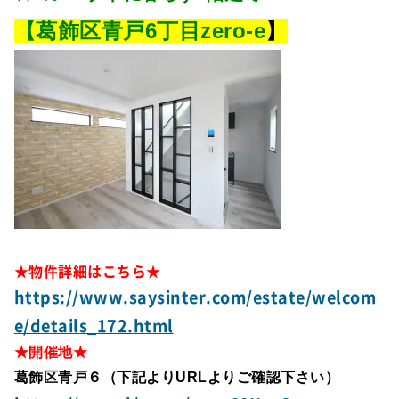
【葛飾区青戸6丁目zero-e
】
★物件詳細はこちら★
https://www.saysinter.com/estate/welcom
e/details_172.html
★開催地★
葛飾区青戸６（下記よりURLよりご確認下さい）