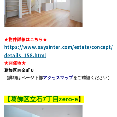
★物件詳細はこちら★
https://www.saysinter.com/estate/concept/
details_158.html
★開催地★
葛飾区東金町６
（詳細はページ下部
アクセスマップ
をご確認ください）
【葛飾区立石7丁目zero-e
】