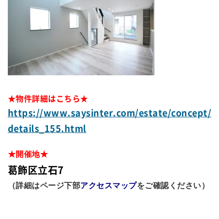
★物件詳細はこちら★
https://www.saysinter.com/estate/concept/
details_155.html
★開催地★
葛飾区立石7
（詳細はページ下部
アクセスマップ
をご確認ください）