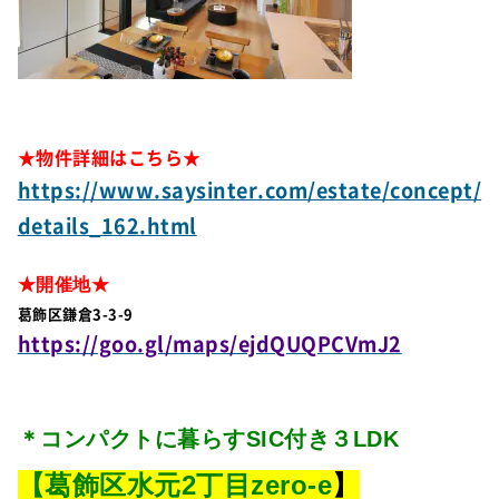
★物件詳細はこちら★
https://www.saysinter.com/estate/concept/
details_162.html
★開催地★
葛飾区鎌倉3-3-9
https://goo.gl/maps/ejdQUQPCVmJ2
＊コンパクトに暮らすSIC付き３LDK
【葛飾区水元2丁目zero-e
】