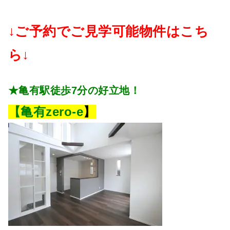
↓ご予約でご見学可能物件はこち
ら↓
★亀有駅徒歩7分の好立地！
【亀有zero-e
】