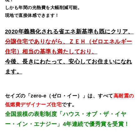
しかも年間の光熱費を大幅削減可能。
現地で直接体感できます！
2020年義務化される省エネ新基準も既にクリア、
分譲住宅でありながら、ＺＥＨ（ゼロエネルギー
住宅）相当の基準も満たしており、
今後、長きにわたって、安心してお住まいになれ
ます。
セイズの「zero-e（ゼロ・イー）」は、すべて
高耐震の
低燃費デザイナーズ住宅
です。
全国規模の表彰制度「ハウス・オブ・ザ・イヤ
ー・イン・エナジー」4年連続で優秀賞を受賞！