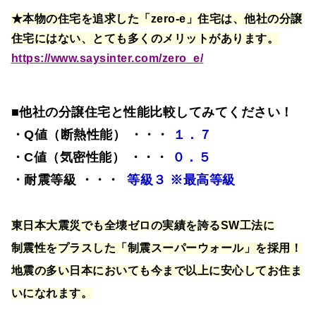
★本物の住宅を追求した「zero-e」住宅は、他社の分譲
住宅にはない、とても多くのメリットがあります。
https://www.saysinter.com/zero_e/
■他社の分譲住宅と性能比較してみてください！
・Q値（断熱性能） ・・・
１．７
・C値（気密性能） ・・・
０．５
・耐震等級 ・・・
等級３ ※最高等級
東日本大震災でも全壊ゼロの実績を誇るSW工法に
制震性をプラスした「制震スーパーウォール」を採用！
地震の多い日本においても今まで以上に安心してお住ま
いになれます。