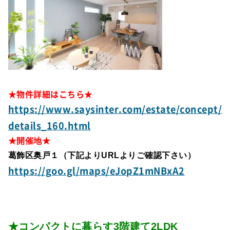
★物件詳細はこちら★
https://www.saysinter.com/estate/concept/
details_160.html
★開催地★
葛飾区奥戸１（下記よりURLよりご確認下さい）
https://goo.gl/maps/eJopZ1mNBxA2
★コンパクトに暮らす3階建て2LDK