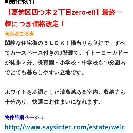
■開催物件
【葛飾区四つ木２丁目zero-eII】
最終一
棟につき価格改定！
★みどころ★
閑静な住宅街の３ＬＤＫ！陽当りも良好で、すべ
てカースペース付きの3階建て。イトーヨーカドー
が徒歩２分、保育園・小学校・中学校も10分圏内
でとても暮らしやすい立地です。
ホワイトを基調とした清潔感ある室内。収納力も
十分あり、快適にお住まいになれます。
物件詳細ページ↓↓
http://www.saysinter.com/estate/welc