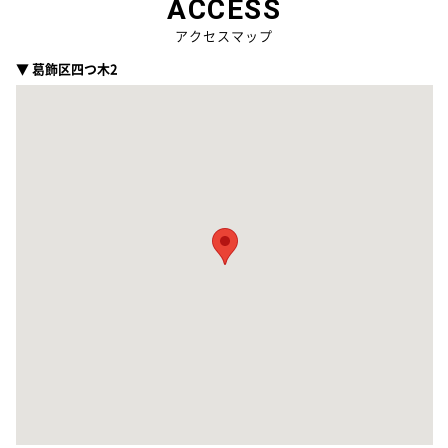
ACCESS
アクセスマップ
▼ 葛飾区四つ木2