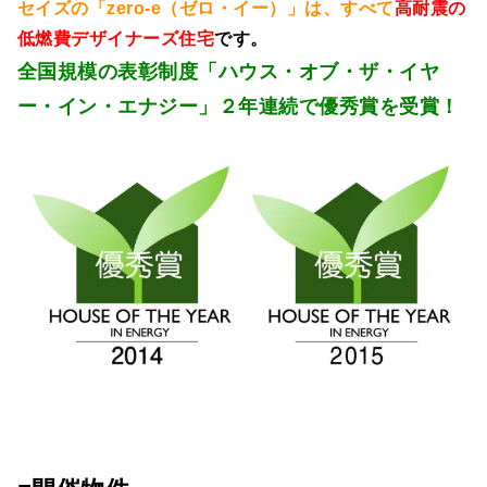
セイズの「zero-e（ゼロ・イー）」は、すべて
高耐震の
低燃費デザイナーズ住宅
です。
全国規模の表彰制度「ハウス・オブ・ザ・イヤ
ー・イン・エナジー」２年連続で優秀賞を受賞！