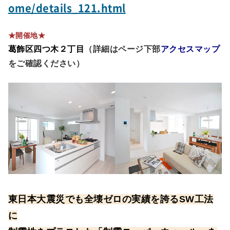
ome/details_121.html
★開催地★
葛飾区四つ木２丁目
（詳細はページ下部
アクセスマップ
をご確認ください）
東日本大震災でも全壊ゼロの実績を誇るSW工法
に