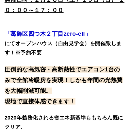
０：００～１７：００
「葛飾区四つ木２丁目zero-eII」
にてオープンハウス（自由見学会）を開催致しま
す！※予約不要
圧倒的な高気密・高断熱性でエアコン1台の
みで全館冷暖房を実現！しかも年間の光熱費
を大幅削減可能。
現地で直接体感できます！
2020年義務化される省エネ新基準ももちろん既に
クリア、