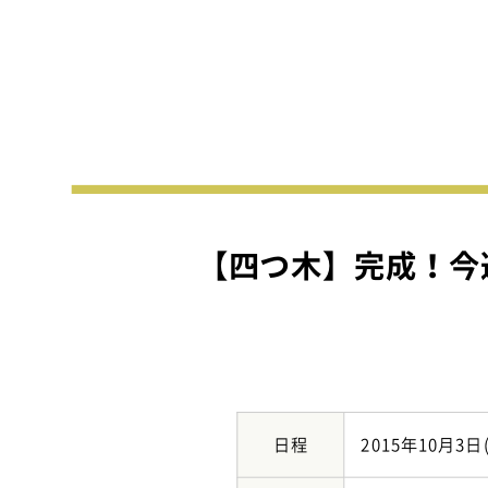
3. 一生涯のパートナー
新規
ご成
販売
【四つ木】完成！今
日程
2015年10月3日