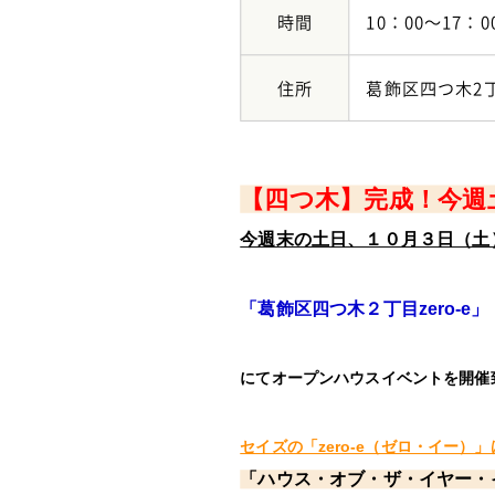
時間
10：00～17：0
住所
葛飾区四つ木2
【四つ木】完成！今週
今週末の土日、１０月３日（土
「
葛飾区四つ木２丁目zero-e
」
にてオープンハウスイベントを開催
セイズの「zero-e（ゼロ・イー）
「ハウス・オブ・ザ・イヤー・イ