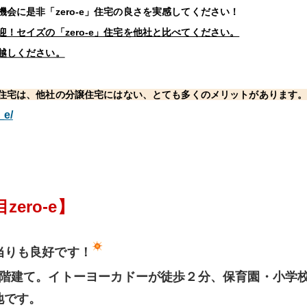
会に是非「zero-e」住宅の良さを実感してください！
！セイズの「zero-e」住宅を他社と比べてください。
越しください。
e」住宅は、他社の分譲住宅にはない、とても多くのメリットがあります
_e/
ero-e】
当りも良好です！
階建て。イトーヨーカドーが徒歩２分、保育園・小学校
地です。