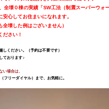
来、全壊０棟の実績「SW工法（制震スーパーウォ
に安心してお住まいになれます。
も全壊した例はございません）
ください！
越しください。（予約は不要です）
しております♪
ない場合は、
1501（フリーダイヤル）まで、お気軽に。