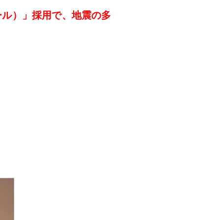
ール）」採用で、
地震の多