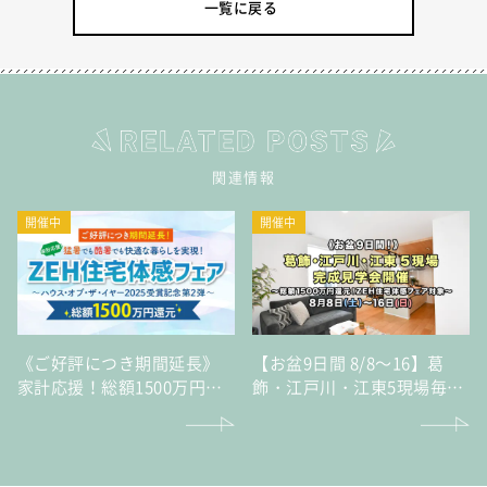
一覧に戻る
関連情報
開催中
開催中
《ご好評につき期間延長》
【お盆9日間 8/8～16】葛
家計応援！総額1500万円還
飾・江戸川・江東5現場毎日
元猛暑でも酷暑でも快適な
完成見学会～総額1500万円
暮らしを実現！「ZEH住宅
還元！ZEH住宅体感フェア
体感フェア」～ハウス・オ
対象～
ブ・ザ・イヤー2025受賞記