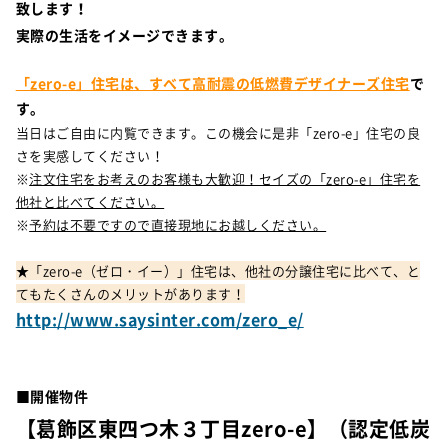
致します！
実際の生活をイメージできます。
「zero-e」住宅は、すべて高耐震の低燃費デザイナーズ住宅
で
す。
当日はご自由に内覧できます。この機会に是非「zero-e」住宅の良
さを実感してください！
※
注文住宅をお考えのお客様も大歓迎！セイズの「zero-e」住宅を
他社と比べてください。
※
予約は不要ですので直接現地にお越しください。
★「zero-e（ゼロ・イー）」住宅は、他社の分譲住宅に比べて、と
てもたくさんのメリットがあります！
http://www.saysinter.com/zero_e/
■開催物件
【葛飾区東四つ木３丁目zero-e】（認定低炭