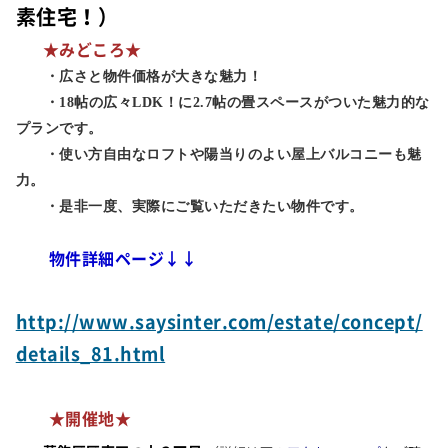
素住宅！）
★みどころ★
・広さと物件価格が大きな魅力！
・18帖の広々LDK！に2.7帖の畳スペースがついた魅力的な
プランです。
・使い方自由なロフトや陽当りのよい屋上バルコニーも魅
力。
・是非一度、実際にご覧いただきたい物件です。
物件詳細ページ↓↓
http://www.saysinter.com/estate/concept/
details_81.html
★開催地★