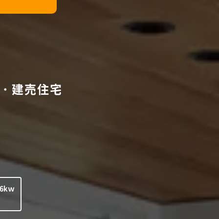
・建売住宅
6kｗ