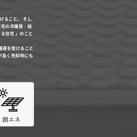
げること、 そし
住宅の冷暖房・給
る住宅 」のこと
優遇を受けること
が高く売却時にも