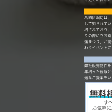
葛飾区堀切は、
して知られてい
培されており、
りの際に立ち寄
蒲まつり」が開
わうイベントに
弊社販売物件を
年培った経験と
適なご提案をい