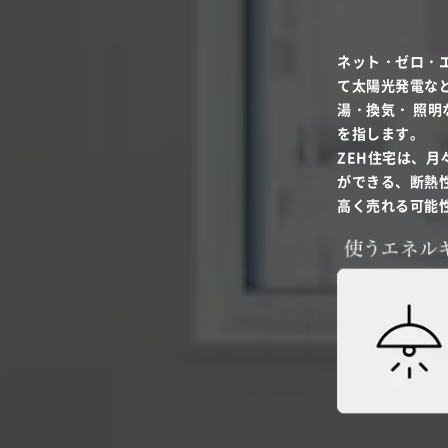
ネット・ゼロ・エ
て太陽光発電など
湯・換気・ 照明
を指します。
ZEH住宅は、
ができる、断熱
高く売れる可能