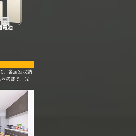
IC、各居室収納
湯器搭載で、光