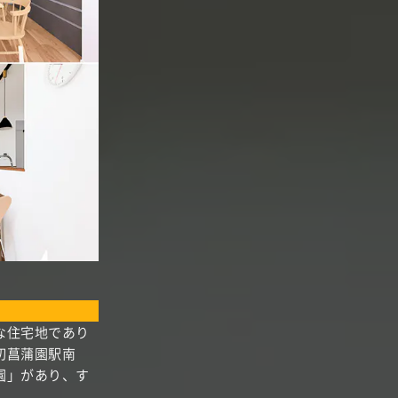
な住宅地であり
切菖蒲園駅南
園」があり、す