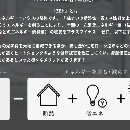
「ZEH」とは
ネルギー・ハウスの略称です。 「 住まいの断熱性・省エネ性能を上
で エネルギーを創ることにより、 年間の一次消費エネルギー量 （
などのエネルギー消費量） の収支をプラスマイナス 「ゼロ」以下にす
月々の光熱費を大幅に削減できるほか、補助金や住宅ローン控除などの
性が高くヒートショックのような健康被害を起こしにくい、資産価値
性があるといった様々なメリットがあります！