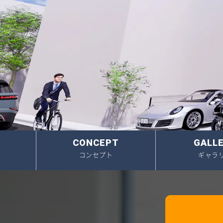
3. 一生涯のパートナー
新規
ご成
販売
CONCEPT
GALL
コンセプト
ギャラ