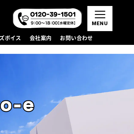
MENU
ズボイス
会社案内
お問い合わせ
資料請求・お問い合わせ
モデルハウス見学
会員登録(無料)
お知らせ
新着情報