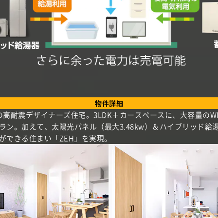
物件詳細
の高耐震デザイナーズ住宅。3LDK＋カースペースに、大容量のW
ラン。加えて、太陽光パネル（最大3.48kw）＆ハイブリッド給
ができる住まい「ZEH」を実現。