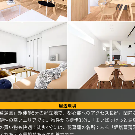
周辺環境
菖蒲園」駅徒歩5分の好立地で、都心部へのアクセス良好。閑静
便性の高いエリアです。物件から徒歩3分に「まいばすけっと堀
の買い物も快適！徒歩4分には、花菖蒲の名所である「堀切菖蒲
ふれあえる環境があるのも魅力です。