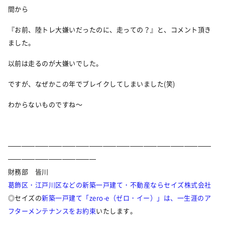
間から
『お前、陸トレ大嫌いだったのに、走っての？』と、コメント頂き
ました。
以前は走るのが大嫌いでした。
ですが、なぜかこの年でブレイクしてしまいました(笑)
わからないものですね～
——————————————————————————————
—————————————
財務部 皆川
葛飾区・江戸川区などの新築一戸建て・不動産ならセイズ株式会社
◎セイズの
新築一戸建て「zero-e（ゼロ・イー）」は、一生涯のア
フターメンテナンスをお約束
いたします。