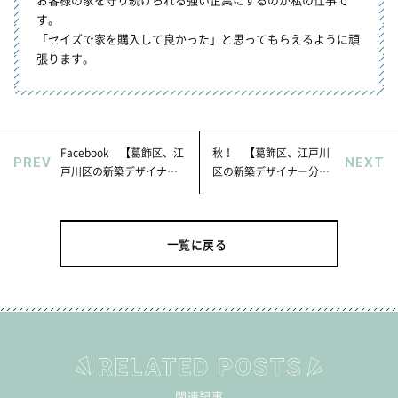
す。
「セイズで家を購入して良かった」と思ってもらえるように頑
張ります。
Facebook 【葛飾区、江
秋！ 【葛飾区、江戸川
PREV
NEXT
戸川区の新築デザイナー
区の新築デザイナー分譲
分譲住宅・不動産はセイ
住宅・不動産はセイズ】
ズ】
一覧に戻る
関連記事