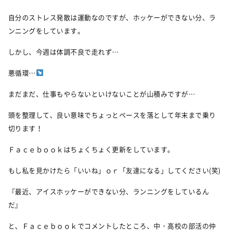
自分のストレス発散は運動なのですが、ホッケーができない分、ラ
ンニングをしています。
しかし、今週は体調不良で走れず…
悪循環…
まだまだ、仕事もやらないといけないことが山積みですが…
頭を整理して、良い意味でちょっとペースを落として年末まで乗り
切ります！
Ｆａｃｅｂｏｏｋはちょくちょく更新をしています。
もし私を見かけたら「いいね」ｏｒ「友達になる」してください(笑)
『最近、アイスホッケーができない分、ランニングをしているん
だ』
と、 Ｆａｃｅｂｏｏｋでコメントしたところ、中・高校の部活の仲