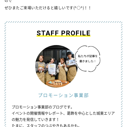
ので
ぜひまたご来場いただけると嬉しいです(^○^)！！
STAFF PROFILE
プロモーション
事業部
プロモーション事業部のブログです。
イベントの開催情報やレポート、葛飾を中心とした城東エリア
の魅力を発信していきます！
たまに、スタッフのつぶやきもあるかも。