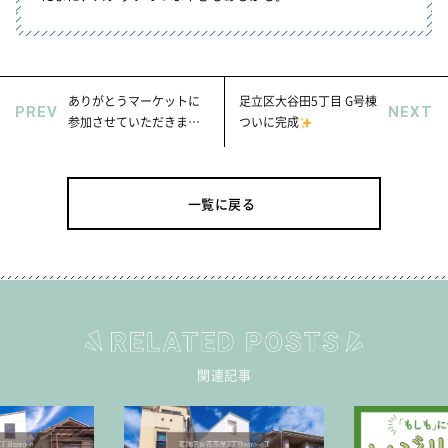
ありがとうマーケットに
足立区大谷田5丁目 G号棟
PREV
NEXT
参加させていただきまし
ついに完成
た！
一覧に戻る
関連記事