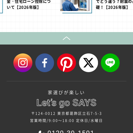
控除につ
でどう違う？耐震の基
版】
礎！【2026年版】
家選びが楽しい
〒124-0012 東京都葛飾区立石7-5-3
営業時間/9:00～18:00
定休日/水曜日