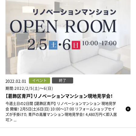
イベント
終了
2022.02.01
期間:2022/2/5(土)～6(日)
【葛飾区青戸】リノベーションマンション現地見学会！
今週土日の2日間 【葛飾区青戸】 リノベーションマンション 現地見学
会 開催！ 2月5日(土)6日(日) 10：00～17：00 リフォームショップセイ
ズが手掛けた 青戸の高層マンション現地見学会！ 4,480万円＜即入居
可＞ ...