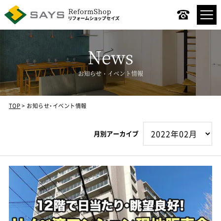
News
お知らせ・イベント情報
TOP
お知らせ・イベント情報
コンセプト
月別アーカイブ
リノベーションメニュー
デザインスタイル
リノベーションの流れ
施工事例