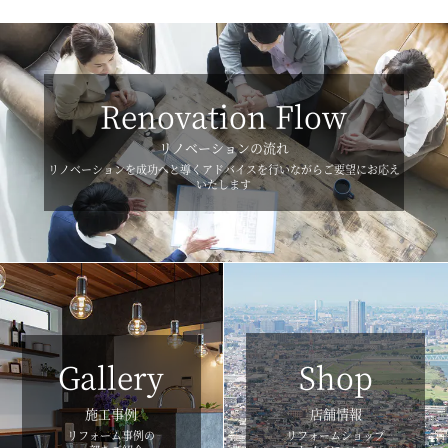
Renovation Flow
リノベーションの流れ
リノベーションを成功へと導くアドバイスを行いながらご要望にお応え
いたします
Gallery
Shop
施工事例
店舗情報
リフォーム事例の
リフォームショップ