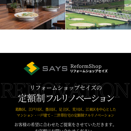
一部をご紹介
セイズについて
リフォームショップセイズの
定額制
フルリノベーション
葛飾区、江戸川区、墨田区、足立区、荒川区、江東区を中心とした
マンション・一戸建て・二世帯住宅の定額制フルリノベーション
お客様の希望に合わせたご提案をさせていただきます。
お気軽にお問い合わせください。