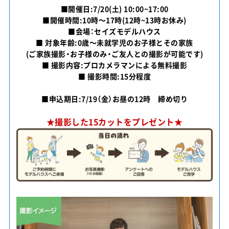
■開催日:7/20(土) 10:00~17:00
■開催時間:10時～17時(12時~13時お休み)
■会場：セイズモデルハウス
■ 対象年齢:0歳～未就学児のお子様とその家族
(ご家族撮影・お子様のみ・ご友人との撮影が可能です)
■ 撮影内容:プロカメラマンによる無料撮影
■ 撮影時間:15分程度
■申込期日:7/19（金）お昼の12時 締め切り
★撮影した15カットをプレゼント★