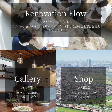
Renovation Flow
リノベーションの流れ
リノベーションを成功へと導くアドバイスを行いながらご要望にお応え
いたします
Gallery
Shop
施工事例
店舗情報
リフォーム事例の
リフォームショップ
一部をご紹介
セイズについて