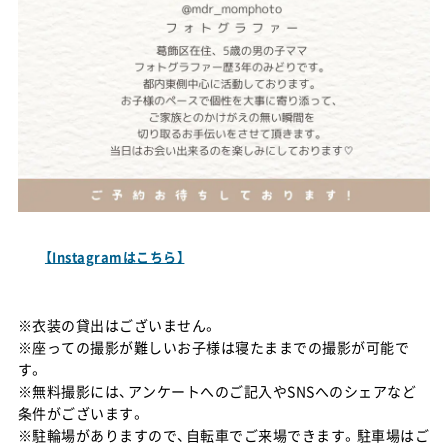
【Instagramはこちら】
※衣装の貸出はございません。
※座っての撮影が難しいお子様は寝たままでの撮影が可能で
す。
※無料撮影には、アンケートへのご記入やSNSへのシェアなど
条件がございます。
※駐輪場がありますので、自転車でご来場できます。駐車場はご