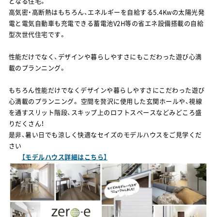
となる住宅。
高気密・高断熱はもちろん、エネルギーを自給する5.4Kwの太陽光発
電と電気自動車も充電できる蓄電池V2H等の省エネ設備搭載の自給
型次世代住宅です。
性能だけでなく、デザインや暮らしやすさにもこだわった遊び心満
載のプランニング。
もちろん性能だけでなくデザインや暮らしやすさにこだわった遊び
心満載のプランニング。 空間を贅沢に使用した玄関ホールや、視線
を通すスリット階段、スキップ上のロフトスペースなどみどころ盛
りだくさん！
是非、暑い日でも涼しく快適なセイズのモデルハウスをご見学くだ
さい
【モデルハウス詳細はこちら】