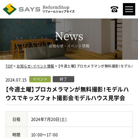
News
お知らせ・イベント情報
TOP
お知らせ・イベント情報
【今週土曜】プロカメラマンが無料撮影！モデルハ
コンセプト
イベント
終了
2024.07.15
リノベーションメニュー
【今週土曜】プロカメラマンが無料撮影！モデルハ
ウスでキッズフォト撮影会モデルハウス見学会
デザインスタイル
リノベーションの流れ
日程
2024年7月20日(土)
時間
10：00～17：00
施工事例