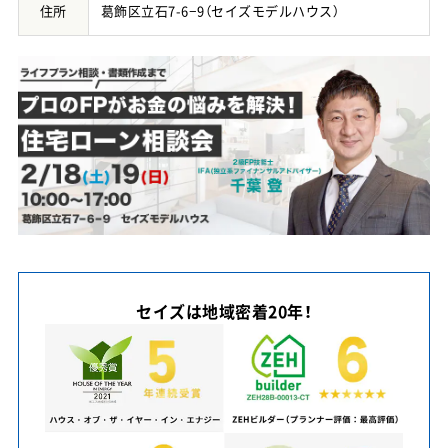
住所
葛飾区立石7-6−9（セイズモデルハウス）
店舗案内
お問い合わせ・お見積り
お知らせ・イベント情報
リフォームコラム
スタッフブログ
セイズは地域密着20年！
プライバシーポリシー
0120-88-1501
9:00～18:00／水曜定休