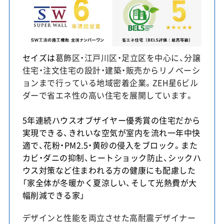
セイズは
葛飾区・江戸川区・足立区を中心に、分譲
住宅・注文住宅の設計・建築・販売からリノベーシ
ョンまで行っている地域密着企業。ZEH星6ビル
ダーで省エネ性の高い住宅を展開しています。
5年連続ハウスオブザイヤー優秀賞の住宅だから
実現できる、きれいな空気が室内を流れ一年中快
適で、花粉・PM2.5・黄砂の侵入をブロック。また
カビ・ダニの抑制、ヒートショック防止、シックハ
ウス対策など住まわれる方の健康にも配慮した
「家全体が冬暖かく夏涼しい、そして光熱費が大
幅削減できる家」
デザインと性能を両立させた高耐震デザイナー