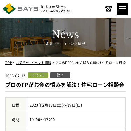
News
お知らせ・イベント情報
TOP
お知らせ・イベント情報
プロのFPがお金の悩みを解決！ 住宅ローン相談会
コンセプト
イベント
終了
2023.02.13
リノベーションメニュー
プロのFPがお金の悩みを解決！ 住宅ローン相談会
デザインスタイル
日程
2023年2月18日(土)～19日(日)
リノベーションの流れ
時間
10：00～17：00
施工事例