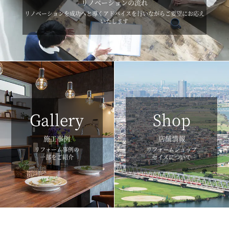
リノベーションの流れ
リノベーションを成功へと導くアドバイスを行いながらご要望にお応え
いたします
Gallery
Shop
施工事例
店舗情報
リフォーム事例の
リフォームショップ
一部をご紹介
セイズについて