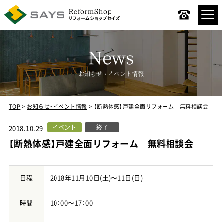
News
お知らせ・イベント情報
TOP
お知らせ・イベント情報
【断熱体感】戸建全面リフォーム 無料相談会
コンセプト
イベント
終了
2018.10.29
リノベーションメニュー
【断熱体感】戸建全面リフォーム 無料相談会
デザインスタイル
日程
2018年11月10日(土)～11日(日)
リノベーションの流れ
時間
10：00～17：00
施工事例