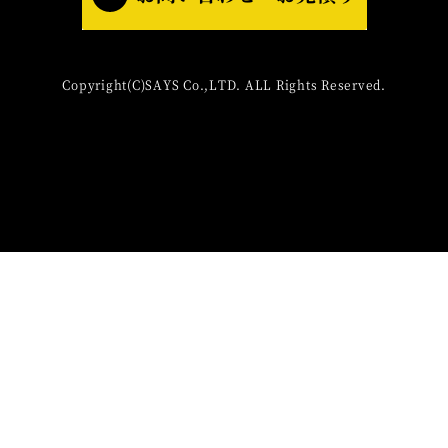
Copyright(C)SAYS Co.,LTD. ALL Rights Reserved.