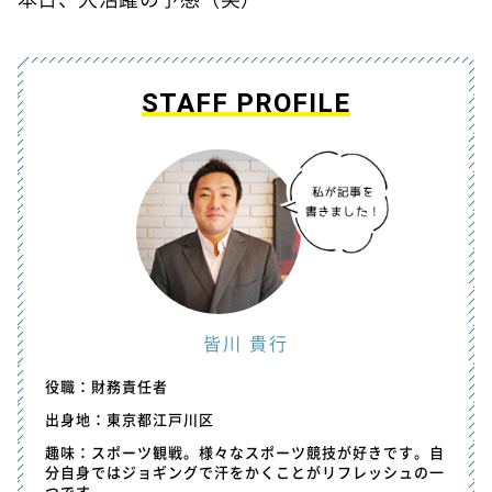
STAFF PROFILE
皆川 貴行
役職：財務責任者
出身地：東京都江戸川区
趣味：スポーツ観戦。様々なスポーツ競技が好きです。自
分自身ではジョギングで汗をかくことがリフレッシュの一
つです。